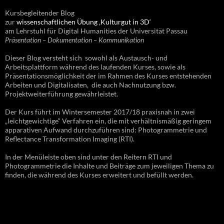
Kursbegleitender Blog
zur
wissenschaftlichen Übung ‚Kulturgut in 3D‘
am Lehrstuhl für Digital Humanities der Universität Passau
Präsentation – Dokumentation – Kommunikation
Dieser Blog versteht sich sowohl als Austausch- und
Arbeitsplattform während des laufenden Kurses, sowie als
Präsentationsmöglichkeit der im Rahmen des Kurses entstehenden
Arbeiten und Digitalisaten, die auch Nachnutzung bzw.
Projektweiterführung gewährleistet.
Der Kurs führt im Wintersemester 2017/18 praxisnah in zwei
„leichtgewichtige“ Verfahren ein, die mit verhältnismäßig geringem
apparativen Aufwand durchzuführen sind: Photogrammetrie und
Reflectance Transformation Imaging (RTI).
In der Menüleiste oben sind unter den Reitern RTI und
Photogrammetrie die Inhalte und Beiträge zum jeweiligen Thema zu
finden, die während des Kurses erweitert und befüllt werden.