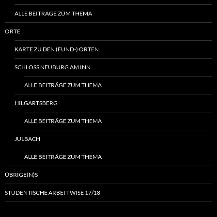
ALLE BEITRÄGE ZUM THEMA
ORTE
KARTE ZU DEN (FUND-) ORTEN
SCHLOSS NEUBURG AM INN
ALLE BEITRÄGE ZUM THEMA
HILGARTSBERG
ALLE BEITRÄGE ZUM THEMA
JULBACH
ALLE BEITRÄGE ZUM THEMA
ÜBRIGE(N)S
STUDENTISCHE ARBEIT WISE 17/18