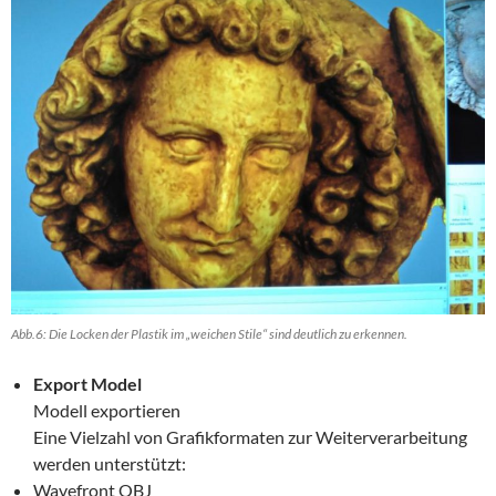
Abb.6: Die Locken der Plastik im „weichen Stile“ sind deutlich zu erkennen.
Export Model
Modell exportieren
Eine Vielzahl von Grafikformaten zur Weiterverarbeitung
werden unterstützt:
Wavefront OBJ