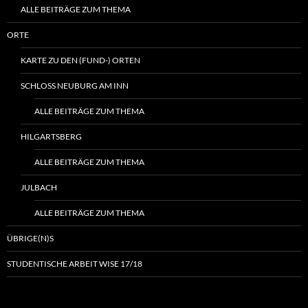
ALLE BEITRÄGE ZUM THEMA
ORTE
KARTE ZU DEN (FUND-) ORTEN
SCHLOSS NEUBURG AM INN
ALLE BEITRÄGE ZUM THEMA
HILGARTSBERG
ALLE BEITRÄGE ZUM THEMA
JULBACH
ALLE BEITRÄGE ZUM THEMA
ÜBRIGE(N)S
STUDENTISCHE ARBEIT WISE 17/18