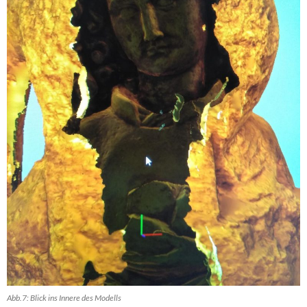
Abb.7: Blick ins Innere des Modells