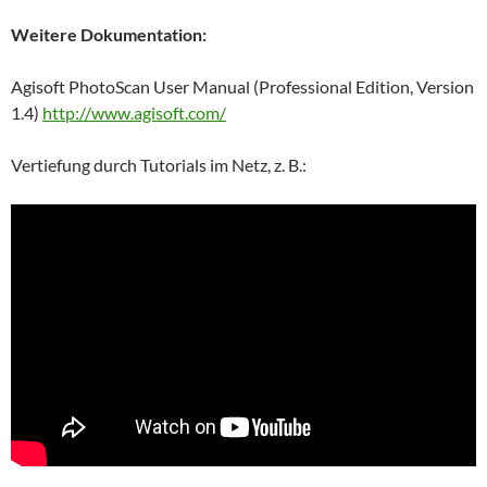
Weitere Dokumentation:
Agisoft PhotoScan User Manual (Professional Edition, Version
1.4)
http://www.agisoft.com/
Vertiefung durch Tutorials im Netz, z. B.: