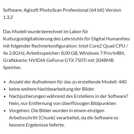
Software: Agisoft PhotoScan Professional (64 bit) Version
1.3.2
Das Modell wurde berechnet im Labor für
Kulturgutdigitalisierung des Lehrstuhls für Digital Humanities
mit folgender Rechnerkonfiguration: Intel Core2 Quad CPU /
4x 2.8GHz, Arbeitsspeicher: 8,00 GB, Windows 7 Pro/64Bit,
Grafikkarte: NVIDIA GeForce GTX 750Ti mit 2048MB
Speicher.
Anzahl der Aufnahmen für das zu erstellende Modell: 440
keine weitere Nachbearbeitung der Bilder
Nachjustierungen während des Erstellens in der Software?
Nein, nur Entfernung von überflüssigen Bildpunkten
Vorgehen: Die Bilder wurden in einem einzigen
Arbeitsschritt (Chunk) verarbeitet, da die Software so
bessere Ergebnisse lieferte.