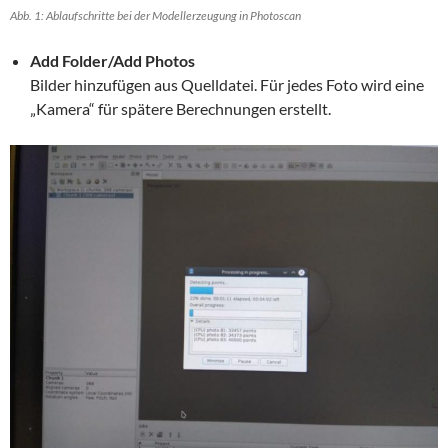
Abb. 1: Ablaufschritte bei der Modellerzeugung in Photoscan
Add Folder/Add Photos
Bilder hinzufügen aus Quelldatei. Für jedes Foto wird eine
„Kamera“ für spätere Berechnungen erstellt.