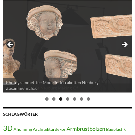
Photogrammetrie - Modelle Terrakotten Neuburg
Zusammenschau
SCHLAGWÖRTER
3D
Armbrustbolzen
Aholming
Architekturdekor
Bauplastik