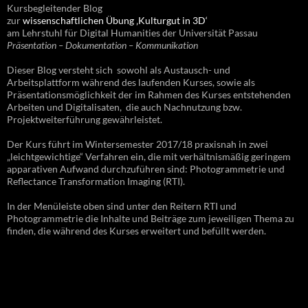
Kursbegleitender Blog
zur
wissenschaftlichen Übung ‚Kulturgut in 3D‘
am Lehrstuhl für Digital Humanities der Universität Passau
Präsentation – Dokumentation – Kommunikation
Dieser Blog versteht sich sowohl als Austausch- und
Arbeitsplattform während des laufenden Kurses, sowie als
Präsentationsmöglichkeit der im Rahmen des Kurses entstehenden
Arbeiten und Digitalisaten, die auch Nachnutzung bzw.
Projektweiterführung gewährleistet.
Der Kurs führt im Wintersemester 2017/18 praxisnah in zwei
„leichtgewichtige“ Verfahren ein, die mit verhältnismäßig geringem
apparativen Aufwand durchzuführen sind: Photogrammetrie und
Reflectance Transformation Imaging (RTI).
In der Menüleiste oben sind unter den Reitern RTI und
Photogrammetrie die Inhalte und Beiträge zum jeweiligen Thema zu
finden, die während des Kurses erweitert und befüllt werden.