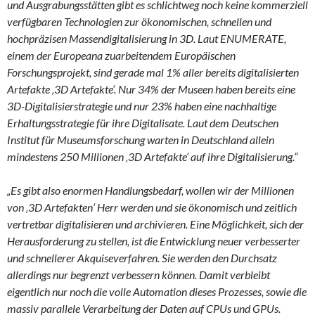
und Ausgrabungsstätten gibt es schlichtweg noch keine kommerziell
verfügbaren Technologien zur ökonomischen, schnellen und
hochpräzisen Massendigitalisierung in 3D. Laut ENUMERATE,
einem der Europeana zuarbeitendem Europäischen
Forschungsprojekt, sind gerade mal 1% aller bereits digitalisierten
Artefakte ‚3D Artefakte‘. Nur 34% der Museen haben bereits eine
3D-Digitalisierstrategie und nur 23% haben eine nachhaltige
Erhaltungsstrategie für ihre Digitalisate. Laut dem Deutschen
Institut für Museumsforschung warten in Deutschland allein
mindestens 250 Millionen ‚3D Artefakte‘ auf ihre Digitalisierung.“
„Es gibt also enormen Handlungsbedarf, wollen wir der Millionen
von ‚3D Artefakten‘ Herr werden und sie ökonomisch und zeitlich
vertretbar digitalisieren und archivieren. Eine Möglichkeit, sich der
Herausforderung zu stellen, ist die Entwicklung neuer verbesserter
und schnellerer Akquiseverfahren. Sie werden den Durchsatz
allerdings nur begrenzt verbessern können. Damit verbleibt
eigentlich nur noch die volle Automation dieses Prozesses, sowie die
massiv parallele Verarbeitung der Daten auf CPUs und GPUs.