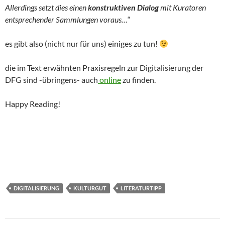
Allerdings setzt dies einen
konstruktiven Dialog
mit Kuratoren
entsprechender Sammlungen voraus…“
es gibt also (nicht nur für uns) einiges zu tun!
die im Text erwähnten Praxisregeln zur Digitalisierung der
DFG sind -übringens- auch
online
zu finden.
Happy Reading!
DIGITALISIERUNG
KULTURGUT
LITERATURTIPP