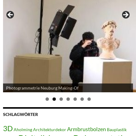
Photogrammetrie Neuburg Making-Of
SCHLAGWÖRTER
3D
Armbrustbolzen
Aholming
Architekturdekor
Bauplastik