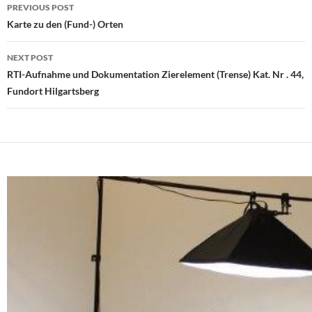
Post
PREVIOUS POST
navigation
Karte zu den (Fund-) Orten
NEXT POST
RTI-Aufnahme und Dokumentation Zierelement (Trense) Kat. Nr . 44,
Fundort Hilgartsberg