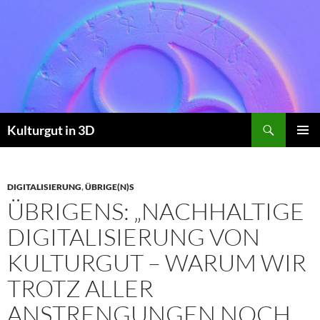
Skip
to
content
Search
Kulturgut in 3D
PRIMAR
MENU
DIGITALISIERUNG
,
ÜBRIGE(N)S
ÜBRIGENS: „NACHHALTIGE
DIGITALISIERUNG VON
KULTURGUT – WARUM WIR
TROTZ ALLER
ANSTRENGUNGEN NOCH