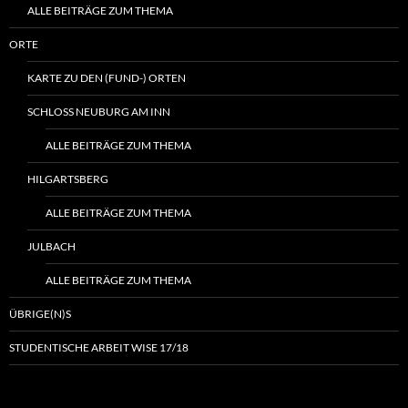
ALLE BEITRÄGE ZUM THEMA
ORTE
KARTE ZU DEN (FUND-) ORTEN
SCHLOSS NEUBURG AM INN
ALLE BEITRÄGE ZUM THEMA
HILGARTSBERG
ALLE BEITRÄGE ZUM THEMA
JULBACH
ALLE BEITRÄGE ZUM THEMA
ÜBRIGE(N)S
STUDENTISCHE ARBEIT WISE 17/18