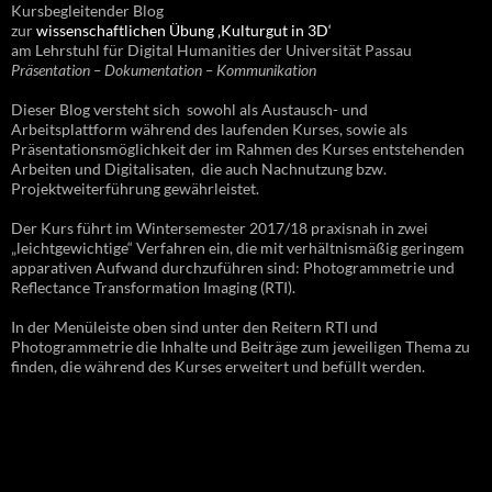
Kursbegleitender Blog
zur
wissenschaftlichen Übung ‚Kulturgut in 3D‘
am Lehrstuhl für Digital Humanities der Universität Passau
Präsentation – Dokumentation – Kommunikation
Dieser Blog versteht sich sowohl als Austausch- und
Arbeitsplattform während des laufenden Kurses, sowie als
Präsentationsmöglichkeit der im Rahmen des Kurses entstehenden
Arbeiten und Digitalisaten, die auch Nachnutzung bzw.
Projektweiterführung gewährleistet.
Der Kurs führt im Wintersemester 2017/18 praxisnah in zwei
„leichtgewichtige“ Verfahren ein, die mit verhältnismäßig geringem
apparativen Aufwand durchzuführen sind: Photogrammetrie und
Reflectance Transformation Imaging (RTI).
In der Menüleiste oben sind unter den Reitern RTI und
Photogrammetrie die Inhalte und Beiträge zum jeweiligen Thema zu
finden, die während des Kurses erweitert und befüllt werden.