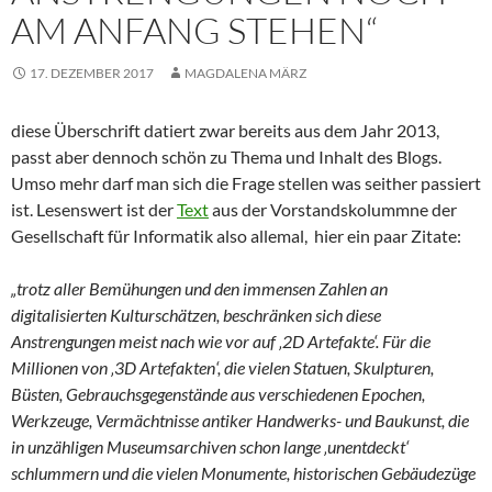
AM ANFANG STEHEN“
17. DEZEMBER 2017
MAGDALENA MÄRZ
diese Überschrift datiert zwar bereits aus dem Jahr 2013,
passt aber dennoch schön zu Thema und Inhalt des Blogs.
Umso mehr darf man sich die Frage stellen was seither passiert
ist. Lesenswert ist der
Text
aus der Vorstandskolummne der
Gesellschaft für Informatik also allemal, hier ein paar Zitate:
„trotz aller Bemühungen und den immensen Zahlen an
digitalisierten Kulturschätzen, beschränken sich diese
Anstrengungen meist nach wie vor auf ‚2D Artefakte‘. Für die
Millionen von ‚3D Artefakten‘, die vielen Statuen, Skulpturen,
Büsten, Gebrauchsgegenstände aus verschiedenen Epochen,
Werkzeuge, Vermächtnisse antiker Handwerks- und Baukunst, die
in unzähligen Museumsarchiven schon lange ‚unentdeckt‘
schlummern und die vielen Monumente, historischen Gebäudezüge