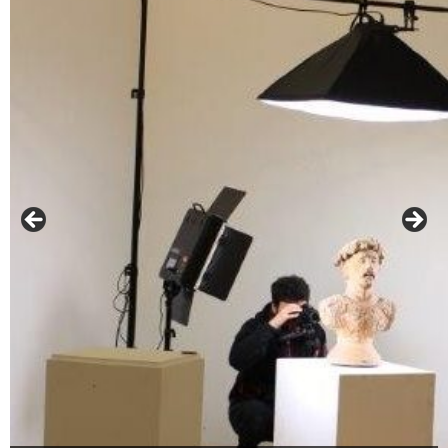
Photogrammetrie - Modelle Terrakotten Neuburg