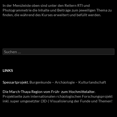
In der Menüleiste oben sind unter den Reitern RTI und
Photogrammetrie die Inhalte und Beiträge zum jeweiligen Thema zu
finden, die während des Kurses erweitert und befüllt werden.
Suchen
nach:
LINKS
Spessartprojekt.
Burgenkunde – Archäologie – Kulturlandschaft
Die March-Thaya Region vom Früh- zum Hochmittelalter.
Projektseite zum internationalen rchäologischen Forschungsprojekt
inkl. super umgesetzter (3D-) Visualisierung der Funde und Themen!