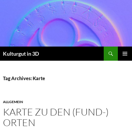
Skip
to
content
Search
Kulturgut in 3D
PRIMAR
MENU
Tag Archives: Karte
ALLGEMEIN
KARTE ZU DEN (FUND-)
ORTEN