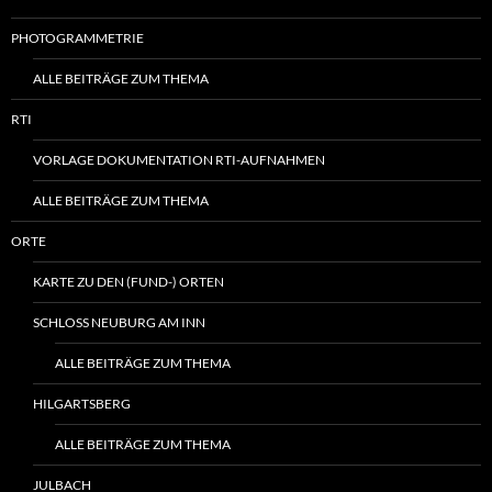
PHOTOGRAMMETRIE
ALLE BEITRÄGE ZUM THEMA
RTI
VORLAGE DOKUMENTATION RTI-AUFNAHMEN
ALLE BEITRÄGE ZUM THEMA
ORTE
KARTE ZU DEN (FUND-) ORTEN
SCHLOSS NEUBURG AM INN
ALLE BEITRÄGE ZUM THEMA
HILGARTSBERG
ALLE BEITRÄGE ZUM THEMA
JULBACH