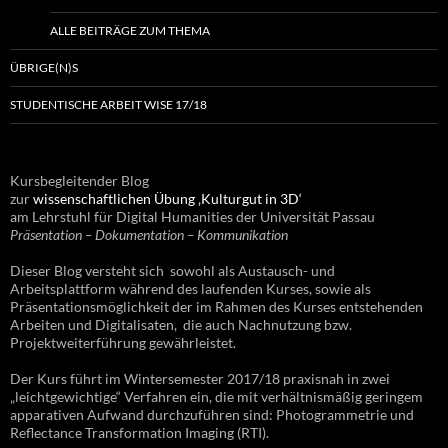
ALLE BEITRÄGE ZUM THEMA
ÜBRIGE(N)S
STUDENTISCHE ARBEIT WISE 17/18
Kursbegleitender Blog
zur
wissenschaftlichen Übung ‚Kulturgut in 3D‘
am Lehrstuhl für Digital Humanities der Universität Passau
Präsentation – Dokumentation – Kommunikation
Dieser Blog versteht sich sowohl als Austausch- und
Arbeitsplattform während des laufenden Kurses, sowie als
Präsentationsmöglichkeit der im Rahmen des Kurses entstehenden
Arbeiten und Digitalisaten, die auch Nachnutzung bzw.
Projektweiterführung gewährleistet.
Der Kurs führt im Wintersemester 2017/18 praxisnah in zwei
„leichtgewichtige“ Verfahren ein, die mit verhältnismäßig geringem
apparativen Aufwand durchzuführen sind: Photogrammetrie und
Reflectance Transformation Imaging (RTI).