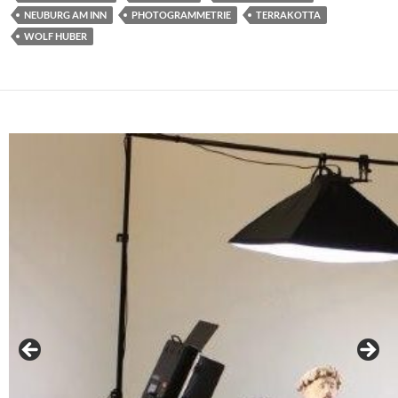
NEUBURG AM INN
PHOTOGRAMMETRIE
TERRAKOTTA
WOLF HUBER