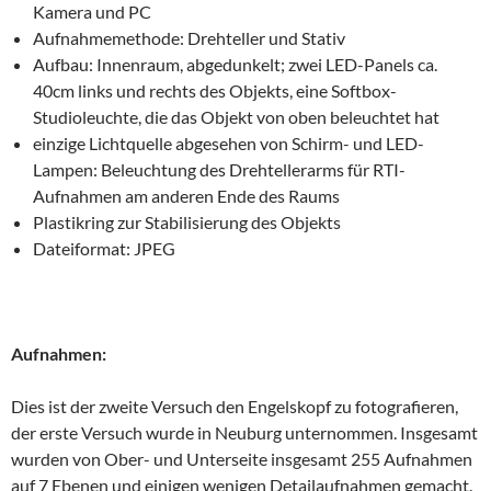
Kamera und PC
Aufnahmemethode: Drehteller und Stativ
Aufbau: Innenraum, abgedunkelt; zwei LED-Panels ca.
40cm links und rechts des Objekts, eine Softbox-
Studioleuchte, die das Objekt von oben beleuchtet hat
einzige Lichtquelle abgesehen von Schirm- und LED-
Lampen: Beleuchtung des Drehtellerarms für RTI-
Aufnahmen am anderen Ende des Raums
Plastikring zur Stabilisierung des Objekts
Dateiformat: JPEG
Aufnahmen:
Dies ist der zweite Versuch den Engelskopf zu fotografieren,
der erste Versuch wurde in Neuburg unternommen. Insgesamt
wurden von Ober- und Unterseite insgesamt 255 Aufnahmen
auf 7 Ebenen und einigen wenigen Detailaufnahmen gemacht.