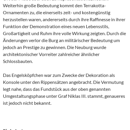
Weiterhin große Bedeutung kommt den Terrakotta-
Ornamenten zu, die einerseits zeit- und kostengünstig
herzustellen waren, andererseits durch ihre Raffinesse in ihrer
Funktion der Demonstration eines neuen Lebensstils,
Großartigkeit und Ruhm ihre volle Wirkung zeigten. Durch die
Änderungen verlor die Burg an militärischer Bedeutung um
jedoch an Prestige zu gewinnen. Die Neuburg wurde
architektonischer Vorreiter zahlreicher ähnlicher
Schlossbauten.
Das Engelsköpfchen war zum Zwecke der Dekoration als
Konsole unter den Rippensätzen angebracht. Die Vermutung
legt nahe, dass das Fundstück aus der oben genannten
Umgestaltungsphase unter Graf Niklas III. stammt, genaueres
ist jedoch nicht bekannt.