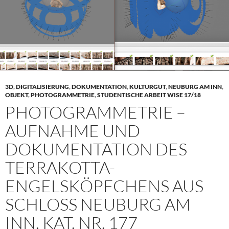
3D
,
DIGITALISIERUNG
,
DOKUMENTATION
,
KULTURGUT
,
NEUBURG AM INN
,
OBJEKT
,
PHOTOGRAMMETRIE
,
STUDENTISCHE ARBEIT WISE 17/18
PHOTOGRAMMETRIE –
AUFNAHME UND
DOKUMENTATION DES
TERRAKOTTA-
ENGELSKÖPFCHENS AUS
SCHLOSS NEUBURG AM
INN, KAT. NR. 177