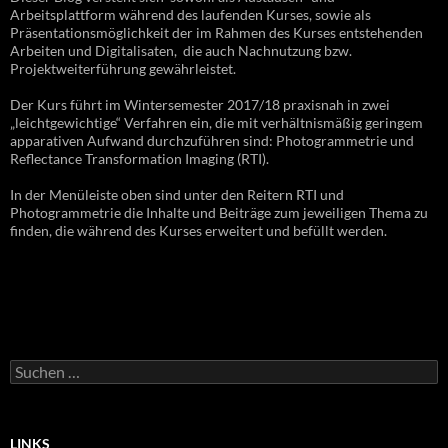
Arbeitsplattform während des laufenden Kurses, sowie als
Präsentationsmöglichkeit der im Rahmen des Kurses entstehenden
Arbeiten und Digitalisaten, die auch Nachnutzung bzw.
Projektweiterführung gewährleistet.
Der Kurs führt im Wintersemester 2017/18 praxisnah in zwei
„leichtgewichtige“ Verfahren ein, die mit verhältnismäßig geringem
apparativen Aufwand durchzuführen sind: Photogrammetrie und
Reflectance Transformation Imaging (RTI).
In der Menüleiste oben sind unter den Reitern RTI und
Photogrammetrie die Inhalte und Beiträge zum jeweiligen Thema zu
finden, die während des Kurses erweitert und befüllt werden.
Suchen
nach:
LINKS