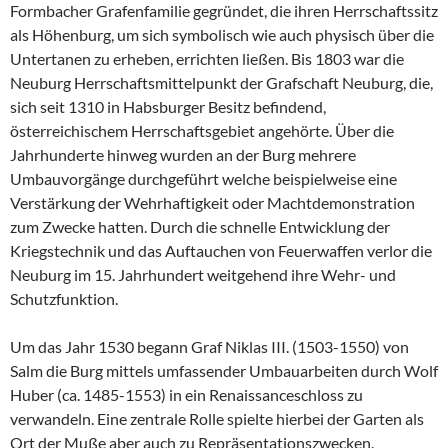
Formbacher Grafenfamilie gegründet, die ihren Herrschaftssitz
als Höhenburg, um sich symbolisch wie auch physisch über die
Untertanen zu erheben, errichten ließen. Bis 1803 war die
Neuburg Herrschaftsmittelpunkt der Grafschaft Neuburg, die,
sich seit 1310 in Habsburger Besitz befindend,
österreichischem Herrschaftsgebiet angehörte. Über die
Jahrhunderte hinweg wurden an der Burg mehrere
Umbauvorgänge durchgeführt welche beispielweise eine
Verstärkung der Wehrhaftigkeit oder Machtdemonstration
zum Zwecke hatten. Durch die schnelle Entwicklung der
Kriegstechnik und das Auftauchen von Feuerwaffen verlor die
Neuburg im 15. Jahrhundert weitgehend ihre Wehr- und
Schutzfunktion.
Um das Jahr 1530 begann Graf Niklas III. (1503-1550) von
Salm die Burg mittels umfassender Umbauarbeiten durch Wolf
Huber (ca. 1485-1553) in ein Renaissanceschloss zu
verwandeln. Eine zentrale Rolle spielte hierbei der Garten als
Ort der Muße aber auch zu Repräsentationszwecken.