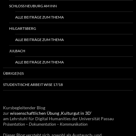
SCHLOSS NEUBURG AM INN
ALLE BEITRÄGE ZUM THEMA
HILGARTSBERG
ALLE BEITRÄGE ZUM THEMA
JULBACH
ALLE BEITRÄGE ZUM THEMA
ÜBRIGE(N)S
STUDENTISCHE ARBEIT WISE 17/18
Kursbegleitender Blog
zur
wissenschaftlichen Übung ‚Kulturgut in 3D‘
am Lehrstuhl für Digital Humanities der Universität Passau
Präsentation – Dokumentation – Kommunikation
Dieser Blog versteht sich sowohl als Austausch- und