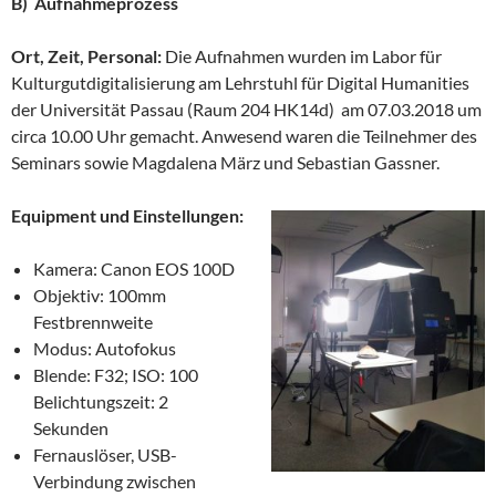
B) Aufnahmeprozess
Ort, Zeit, Personal:
Die Aufnahmen wurden im Labor für
Kulturgutdigitalisierung am Lehrstuhl für Digital Humanities
der Universität Passau (Raum 204 HK14d) am 07.03.2018 um
circa 10.00 Uhr gemacht. Anwesend waren die Teilnehmer des
Seminars sowie Magdalena März und Sebastian Gassner.
Equipment und Einstellungen:
Kamera: Canon EOS 100D
Objektiv: 100mm
Festbrennweite
Modus: Autofokus
Blende: F32; ISO: 100
Belichtungszeit: 2
Sekunden
Fernauslöser, USB-
Verbindung zwischen