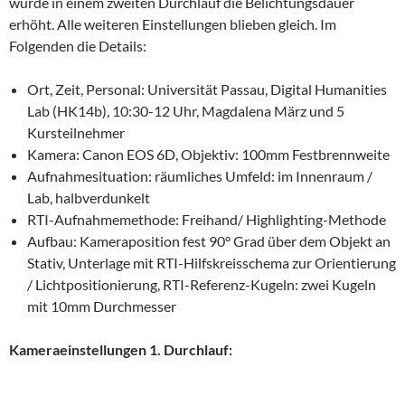
wurde in einem zweiten Durchlauf die Belichtungsdauer
erhöht. Alle weiteren Einstellungen blieben gleich. Im
Folgenden die Details:
Ort, Zeit, Personal: Universität Passau, Digital Humanities
Lab (HK14b), 10:30-12 Uhr, Magdalena März und 5
Kursteilnehmer
Kamera: Canon EOS 6D, Objektiv: 100mm Festbrennweite
Aufnahmesituation: räumliches Umfeld: im Innenraum /
Lab, halbverdunkelt
RTI-Aufnahmemethode: Freihand/ Highlighting-Methode
Aufbau: Kameraposition fest 90° Grad über dem Objekt an
Stativ, Unterlage mit RTI-Hilfskreisschema zur Orientierung
/ Lichtpositionierung, RTI-Referenz-Kugeln: zwei Kugeln
mit 10mm Durchmesser
Kameraeinstellungen 1. Durchlauf: