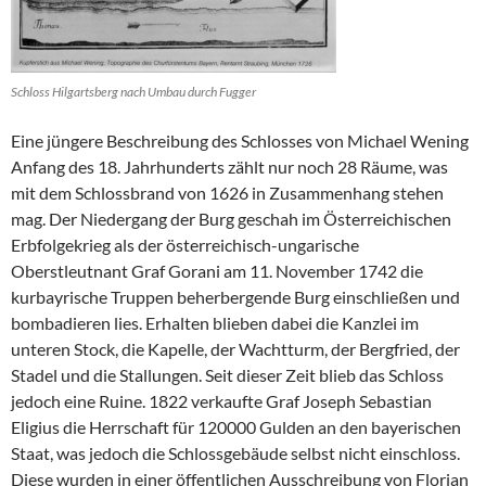
Schloss Hilgartsberg nach Umbau durch Fugger
Eine jüngere Beschreibung des Schlosses von Michael Wening
Anfang des 18. Jahrhunderts zählt nur noch 28 Räume, was
mit dem Schlossbrand von 1626 in Zusammenhang stehen
mag. Der Niedergang der Burg geschah im Österreichischen
Erbfolgekrieg als der österreichisch-ungarische
Oberstleutnant Graf Gorani am 11. November 1742 die
kurbayrische Truppen beherbergende Burg einschließen und
bombadieren lies. Erhalten blieben dabei die Kanzlei im
unteren Stock, die Kapelle, der Wachtturm, der Bergfried, der
Stadel und die Stallungen. Seit dieser Zeit blieb das Schloss
jedoch eine Ruine. 1822 verkaufte Graf Joseph Sebastian
Eligius die Herrschaft für 120000 Gulden an den bayerischen
Staat, was jedoch die Schlossgebäude selbst nicht einschloss.
Diese wurden in einer öffentlichen Ausschreibung von Florian