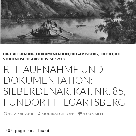
DIGITALISIERUNG
,
DOKUMENTATION
,
HILGARTSBERG
,
OBJEKT
,
RTI
,
STUDENTISCHE ARBEIT WISE 17/18
RTI- AUFNAHME UND
DOKUMENTATION:
SILBERDENAR, KAT. NR. 85,
FUNDORT HILGARTSBERG
12. APRIL 2018
MONIKA SCHROPP
1 COMMENT