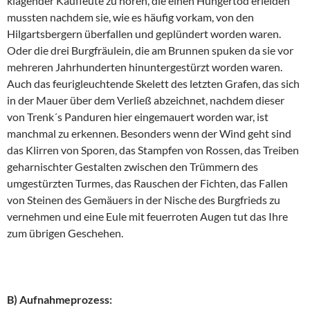
klagender Kaufleute zu hören, die einen Hungertod erleiden
mussten nachdem sie, wie es häufig vorkam, von den
Hilgartsbergern überfallen und geplündert worden waren.
Oder die drei Burgfräulein, die am Brunnen spuken da sie vor
mehreren Jahrhunderten hinuntergestürzt worden waren.
Auch das feurigleuchtende Skelett des letzten Grafen, das sich
in der Mauer über dem Verließ abzeichnet, nachdem dieser
von Trenk´s Panduren hier eingemauert worden war, ist
manchmal zu erkennen. Besonders wenn der Wind geht sind
das Klirren von Sporen, das Stampfen von Rossen, das Treiben
geharnischter Gestalten zwischen den Trümmern des
umgestürzten Turmes, das Rauschen der Fichten, das Fallen
von Steinen des Gemäuers in der Nische des Burgfrieds zu
vernehmen und eine Eule mit feuerroten Augen tut das Ihre
zum übrigen Geschehen.
B) Aufnahmeprozess: