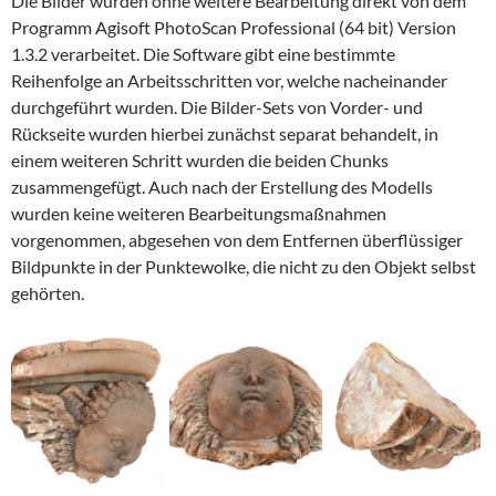
Die Bilder wurden ohne weitere Bearbeitung direkt von dem
Programm Agisoft PhotoScan Professional (64 bit) Version
1.3.2 verarbeitet. Die Software gibt eine bestimmte
Reihenfolge an Arbeitsschritten vor, welche nacheinander
durchgeführt wurden. Die Bilder-Sets von Vorder- und
Rückseite wurden hierbei zunächst separat behandelt, in
einem weiteren Schritt wurden die beiden Chunks
zusammengefügt. Auch nach der Erstellung des Modells
wurden keine weiteren Bearbeitungsmaßnahmen
vorgenommen, abgesehen von dem Entfernen überflüssiger
Bildpunkte in der Punktewolke, die nicht zu den Objekt selbst
gehörten.