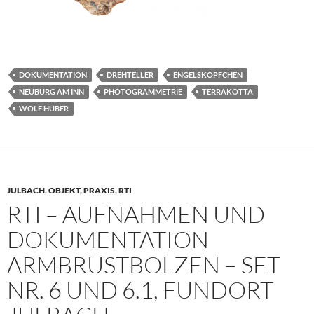
DOKUMENTATION
DREHTELLER
ENGELSKÖPFCHEN
NEUBURG AM INN
PHOTOGRAMMETRIE
TERRAKOTTA
WOLF HUBER
JULBACH
,
OBJEKT
,
PRAXIS
,
RTI
RTI – AUFNAHMEN UND
DOKUMENTATION
ARMBRUSTBOLZEN – SET
NR. 6 UND 6.1, FUNDORT