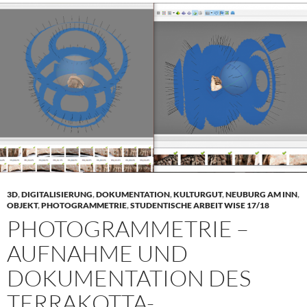
3D
,
DIGITALISIERUNG
,
DOKUMENTATION
,
KULTURGUT
,
NEUBURG AM INN
,
OBJEKT
,
PHOTOGRAMMETRIE
,
STUDENTISCHE ARBEIT WISE 17/18
PHOTOGRAMMETRIE –
AUFNAHME UND
DOKUMENTATION DES
TERRAKOTTA-