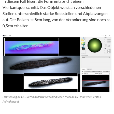
in diesem Fall Eisen, die Form entspricht einem
Vierkantquerschnitt. Das Objekt weist an verschiedenen
Stellen unterschiedlich starke Roststellen und Abplatzungen
auf. Der Bolzen ist 8cm lang, von der Verankerung sind noch ca.
0,5cm erhalten.
Darstellung des 6. Bolzen in den unterschiedlichen Modi des RTI Viewers- erstes
Aufnahmeset