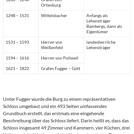
Ortenburg
1248 – 1531
Wittelsbacher
Anfangs als
Lehensträger
Bambergs, dann als
Eigentümer
1531 – 1593
Herren von
landesherrliche
Weißenfeld
Lehensträger
1594 – 1616
Herren von Pollweil
1621 – 1822
Grafen Fugger – Gött
Unter Fugger wurde die Burg zu einem repräsentativen
Schloss umgebaut und ein 493 Seiten umfassendes
Grundbuch erstellt, das erstmals eine eingehende
Beschreibung über das Schloss liefert. Darin heißt es, dass das
Schloss insgesamt 49 Zimmer und Kammern, vier Küchen, drei