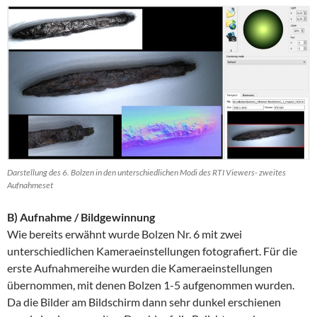
Darstellung des 6. Bolzen in den unterschiedlichen Modi des RTI Viewers- zweites
Aufnahmeset
B) Aufnahme / Bildgewinnung
Wie bereits erwähnt wurde Bolzen Nr. 6 mit zwei
unterschiedlichen Kameraeinstellungen fotografiert. Für die
erste Aufnahmereihe wurden die Kameraeinstellungen
übernommen, mit denen Bolzen 1-5 aufgenommen wurden.
Da die Bilder am Bildschirm dann sehr dunkel erschienen