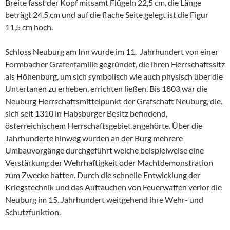
Breite fasst der Kopf mitsamt Flügeln 22,5 cm, die Länge
beträgt 24,5 cm und auf die flache Seite gelegt ist die Figur
11,5 cm hoch.
Schloss Neuburg am Inn wurde im 11. Jahrhundert von einer
Formbacher Grafenfamilie gegründet, die ihren Herrschaftssitz
als Höhenburg, um sich symbolisch wie auch physisch über die
Untertanen zu erheben, errichten ließen. Bis 1803 war die
Neuburg Herrschaftsmittelpunkt der Grafschaft Neuburg, die,
sich seit 1310 in Habsburger Besitz befindend,
österreichischem Herrschaftsgebiet angehörte. Über die
Jahrhunderte hinweg wurden an der Burg mehrere
Umbauvorgänge durchgeführt welche beispielweise eine
Verstärkung der Wehrhaftigkeit oder Machtdemonstration
zum Zwecke hatten. Durch die schnelle Entwicklung der
Kriegstechnik und das Auftauchen von Feuerwaffen verlor die
Neuburg im 15. Jahrhundert weitgehend ihre Wehr- und
Schutzfunktion.