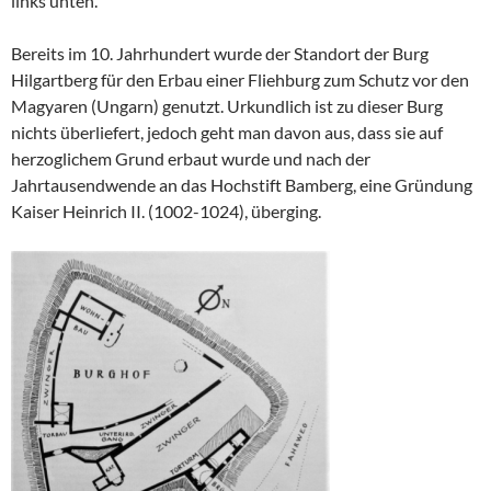
links unten.
Bereits im 10. Jahrhundert wurde der Standort der Burg
Hilgartberg für den Erbau einer Fliehburg zum Schutz vor den
Magyaren (Ungarn) genutzt. Urkundlich ist zu dieser Burg
nichts überliefert, jedoch geht man davon aus, dass sie auf
herzoglichem Grund erbaut wurde und nach der
Jahrtausendwende an das Hochstift Bamberg, eine Gründung
Kaiser Heinrich II. (1002-1024), überging.