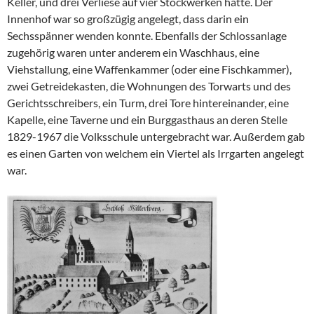
Keller, und drei Verliese auf vier Stockwerken hatte. Der
Innenhof war so großzügig angelegt, dass darin ein
Sechsspänner wenden konnte. Ebenfalls der Schlossanlage
zugehörig waren unter anderem ein Waschhaus, eine
Viehstallung, eine Waffenkammer (oder eine Fischkammer),
zwei Getreidekasten, die Wohnungen des Torwarts und des
Gerichtsschreibers, ein Turm, drei Tore hintereinander, eine
Kapelle, eine Taverne und ein Burggasthaus an deren Stelle
1829-1967 die Volksschule untergebracht war. Außerdem gab
es einen Garten von welchem ein Viertel als Irrgarten angelegt
war.