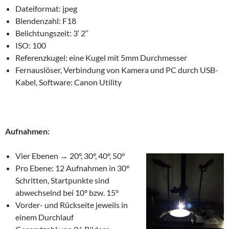
Dateiformat: jpeg
Blendenzahl: F18
Belichtungszeit: 3‘ 2‘‘
ISO: 100
Referenzkugel: eine Kugel mit 5mm Durchmesser
Fernauslöser, Verbindung von Kamera und PC durch USB-
Kabel, Software: Canon Utility
Aufnahmen:
Vier Ebenen → 20°, 30°, 40°, 50°
Pro Ebene: 12 Aufnahmen in 30°
Schritten, Startpunkte sind
abwechselnd bei 10° bzw. 15°
Vorder- und Rückseite jeweils in
einem Durchlauf