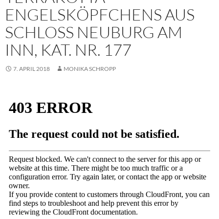
ENGELSKÖPFCHENS AUS
SCHLOSS NEUBURG AM
INN, KAT. NR. 177
7. APRIL 2018
MONIKA SCHROPP