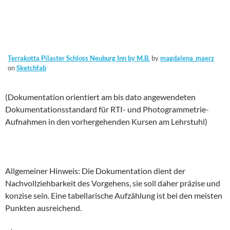
Terrakotta Pilaster Schloss Neuburg Inn by M.B.
by
magdalena_maerz
on
Sketchfab
(Dokumentation orientiert am bis dato angewendeten
Dokumentationsstandard für RTI- und Photogrammetrie-
Aufnahmen in den vorhergehenden Kursen am Lehrstuhl)
Allgemeiner Hinweis: Die Dokumentation dient der
Nachvollziehbarkeit des Vorgehens, sie soll daher präzise und
konzise sein. Eine tabellarische Aufzählung ist bei den meisten
Punkten ausreichend.