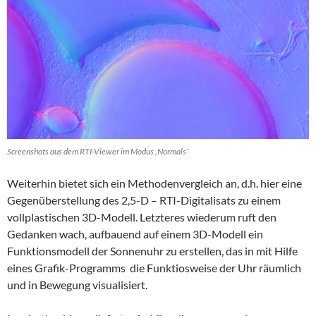
Screenshots aus dem RTI-Viewer im Modus ‚Normals‘
Weiterhin bietet sich ein Methodenvergleich an, d.h. hier eine
Gegenüberstellung des 2,5-D – RTI-Digitalisats zu einem
vollplastischen 3D-Modell. Letzteres wiederum ruft den
Gedanken wach, aufbauend auf einem 3D-Modell ein
Funktionsmodell der Sonnenuhr zu erstellen, das in mit Hilfe
eines Grafik-Programms die Funktiosweise der Uhr räumlich
und in Bewegung visualisiert.