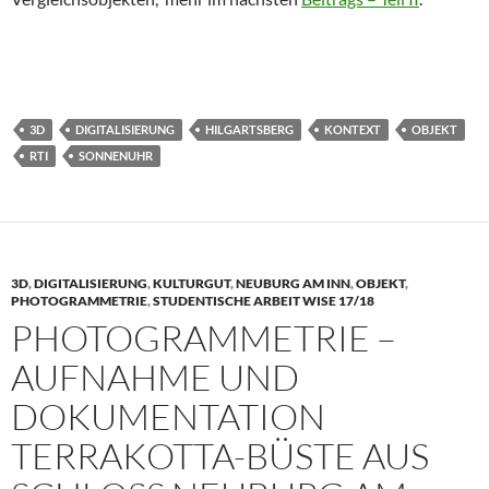
3D
DIGITALISIERUNG
HILGARTSBERG
KONTEXT
OBJEKT
RTI
SONNENUHR
3D
,
DIGITALISIERUNG
,
KULTURGUT
,
NEUBURG AM INN
,
OBJEKT
,
PHOTOGRAMMETRIE
,
STUDENTISCHE ARBEIT WISE 17/18
PHOTOGRAMMETRIE –
AUFNAHME UND
DOKUMENTATION
TERRAKOTTA-BÜSTE AUS