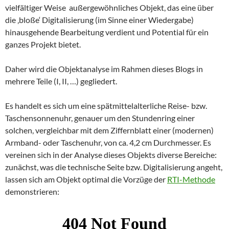
vielfältiger Weise außergewöhnliches Objekt, das eine über
die ‚bloße‘ Digitalisierung (im Sinne einer Wiedergabe)
hinausgehende Bearbeitung verdient und Potential für ein
ganzes Projekt bietet.
Daher wird die Objektanalyse im Rahmen dieses Blogs in
mehrere Teile (I, II, …) gegliedert.
Es handelt es sich um eine spätmittelalterliche Reise- bzw.
Taschensonnenuhr, genauer um den Stundenring einer
solchen, vergleichbar mit dem Ziffernblatt einer (modernen)
Armband- oder Taschenuhr, von ca. 4,2 cm Durchmesser. Es
vereinen sich in der Analyse dieses Objekts diverse Bereiche:
zunächst, was die technische Seite bzw. Digitalisierung angeht,
lassen sich am Objekt optimal die Vorzüge der
RTI-Methode
demonstrieren: