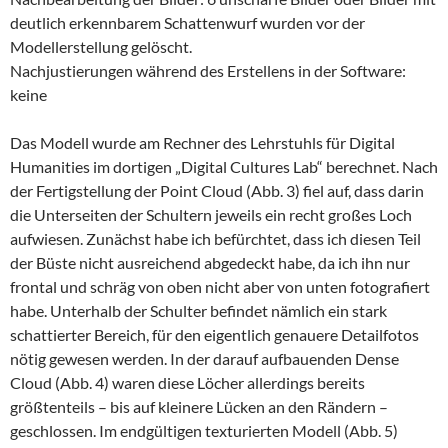
deutlich erkennbarem Schattenwurf wurden vor der
Modellerstellung gelöscht.
Nachjustierungen während des Erstellens in der Software:
keine
Das Modell wurde am Rechner des Lehrstuhls für Digital
Humanities im dortigen „Digital Cultures Lab“ berechnet. Nach
der Fertigstellung der Point Cloud (Abb. 3) fiel auf, dass darin
die Unterseiten der Schultern jeweils ein recht großes Loch
aufwiesen. Zunächst habe ich befürchtet, dass ich diesen Teil
der Büste nicht ausreichend abgedeckt habe, da ich ihn nur
frontal und schräg von oben nicht aber von unten fotografiert
habe. Unterhalb der Schulter befindet nämlich ein stark
schattierter Bereich, für den eigentlich genauere Detailfotos
nötig gewesen werden. In der darauf aufbauenden Dense
Cloud (Abb. 4) waren diese Löcher allerdings bereits
größtenteils – bis auf kleinere Lücken an den Rändern –
geschlossen. Im endgültigen texturierten Modell (Abb. 5)