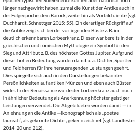
epochentypischen Stilelemente können aber natürlich noch
länger nachgewirkt haben, zumal die Kunst der Antike auch in
der Folgeepoche, dem Barock, weiterhin als Vorbild diente (vgl.
Duchhardt, Schnettger 2015: 55). Ein derartiger Rückgriff auf
die Antike zeigt sich bei der vorliegenden Büste z. B. im
deutlich erkennbaren Lorbeerkranz. Dieser war bereits in der
griechischen und römischen Mythologie ein Symbol für den
Sieg und Attribut z. B. des höchsten Gottes Jupiter. Aufgrund
dieser hohen Bedeutung wurden damit u. a. Dichter, Sportler
und Feldherren für ihre herausragenden Leistungen geehrt.
Dies spiegelte sich auch in den Darstellungen bekannter
Persönlichkeiten auf antiken Münzen und eben auch Büsten
wider. In der Renaissance wurde der Lorbeerkranz auch noch
in ähnlicher Bedeutung als Anerkennung höchster geistiger
Leistungen verwendet. Die Abgebildeten wurden damit — in
Anlehnung an die Antike —ikonographisch als „poetae
laureati“, als gekrönte Dichter, gekennzeichnet (vgl. Landfester
2014: 20 und 212).