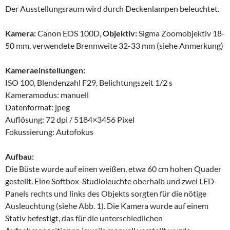
Der Ausstellungsraum wird durch Deckenlampen beleuchtet.
Kamera:
Canon EOS 100D,
Objektiv:
Sigma Zoomobjektiv 18-
50 mm, verwendete Brennweite 32-33 mm (siehe Anmerkung)
Kameraeinstellungen:
ISO 100, Blendenzahl F29, Belichtungszeit 1/2 s
Kameramodus: manuell
Datenformat: jpeg
Auflösung: 72 dpi / 5184×3456 Pixel
Fokussierung: Autofokus
Aufbau:
Die Büste wurde auf einen weißen, etwa 60 cm hohen Quader
gestellt. Eine Softbox-Studioleuchte oberhalb und zwei LED-
Panels rechts und links des Objekts sorgten für die nötige
Ausleuchtung (siehe Abb. 1). Die Kamera wurde auf einem
Stativ befestigt, das für die unterschiedlichen