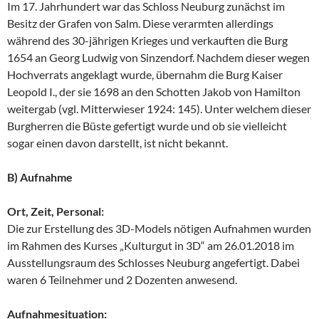
Im 17. Jahrhundert war das Schloss Neuburg zunächst im
Besitz der Grafen von Salm. Diese verarmten allerdings
während des 30-jährigen Krieges und verkauften die Burg
1654 an Georg Ludwig von Sinzendorf. Nachdem dieser wegen
Hochverrats angeklagt wurde, übernahm die Burg Kaiser
Leopold I., der sie 1698 an den Schotten Jakob von Hamilton
weitergab (vgl. Mitterwieser 1924: 145). Unter welchem dieser
Burgherren die Büste gefertigt wurde und ob sie vielleicht
sogar einen davon darstellt, ist nicht bekannt.
B) Aufnahme
Ort, Zeit, Personal:
Die zur Erstellung des 3D-Models nötigen Aufnahmen wurden
im Rahmen des Kurses „Kulturgut in 3D“ am 26.01.2018 im
Ausstellungsraum des Schlosses Neuburg angefertigt. Dabei
waren 6 Teilnehmer und 2 Dozenten anwesend.
Aufnahmesituation: