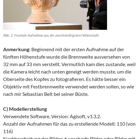
Abb. 2: Frontale Aufnahme aus der zweitniedrigsten Höhenstufe.
Anmerkung:
Beginnend mit der ersten Aufnahme auf der
fünften Höhenstufe wurde die Brennweite ausversehen von
32 mm auf 33 mm verstellt. Vermutlich kam dies zustande, weil
die Kamera leicht nach unten geneigt werden musste, um die
Oberseite des Kopfes zu fotografieren. Es hätte besser ein
Objektiv mit Festbrennweite verwendet werden sollen, so wie
nach mir Sebastian Belt bei seiner Büste.
C) Modellerstellung
Verwendete Software, Version: Agisoft, v1.3.2.
Anzahl der Aufnahmen für das zu erstellende Modell: 110 (von
116)
Nachbearbeitung der Bilder: 6 unscharfe Bilder oder Bilder mit