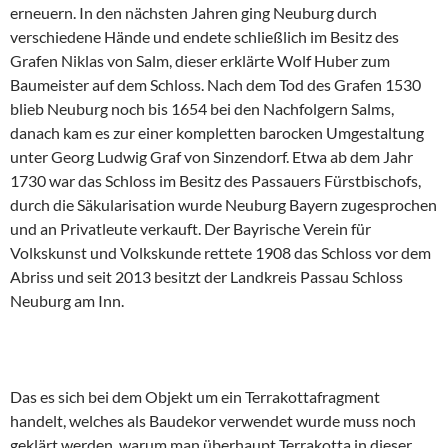
erneuern. In den nächsten Jahren ging Neuburg durch
verschiedene Hände und endete schließlich im Besitz des
Grafen Niklas von Salm, dieser erklärte Wolf Huber zum
Baumeister auf dem Schloss. Nach dem Tod des Grafen 1530
blieb Neuburg noch bis 1654 bei den Nachfolgern Salms,
danach kam es zur einer kompletten barocken Umgestaltung
unter Georg Ludwig Graf von Sinzendorf. Etwa ab dem Jahr
1730 war das Schloss im Besitz des Passauers Fürstbischofs,
durch die Säkularisation wurde Neuburg Bayern zugesprochen
und an Privatleute verkauft. Der Bayrische Verein für
Volkskunst und Volkskunde rettete 1908 das Schloss vor dem
Abriss und seit 2013 besitzt der Landkreis Passau Schloss
Neuburg am Inn.
Das es sich bei dem Objekt um ein Terrakottafragment
handelt, welches als Baudekor verwendet wurde muss noch
geklärt werden, warum man überhaupt Terrakotta in dieser