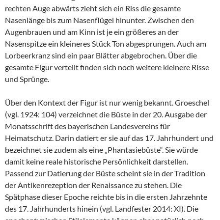
rechten Auge abwärts zieht sich ein Riss die gesamte
Nasenlänge bis zum Nasenflügel hinunter. Zwischen den
Augenbrauen und am Kinn ist je ein größeres an der
Nasenspitze ein kleineres Stück Ton abgesprungen. Auch am
Lorbeerkranz sind ein paar Blätter abgebrochen. Über die
gesamte Figur verteilt finden sich noch weitere kleinere Risse
und Sprünge.
Über den Kontext der Figur ist nur wenig bekannt. Groeschel
(vgl. 1924: 104) verzeichnet die Büste in der 20. Ausgabe der
Monatsschrift des bayerischen Landesvereins für
Heimatschutz. Darin datiert er sie auf das 17. Jahrhundert und
bezeichnet sie zudem als eine „Phantasiebüste“. Sie würde
damit keine reale historische Persönlichkeit darstellen.
Passend zur Datierung der Büste scheint sie in der Tradition
der Antikenrezeption der Renaissance zu stehen. Die
Spätphase dieser Epoche reichte bis in die ersten Jahrzehnte
des 17. Jahrhunderts hinein (vgl. Landfester 2014: XI). Die