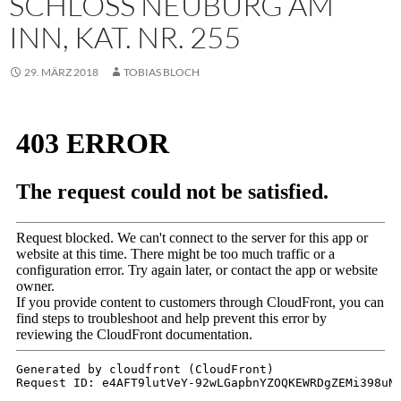
SCHLOSS NEUBURG AM
INN, KAT. NR. 255
29. MÄRZ 2018
TOBIAS BLOCH