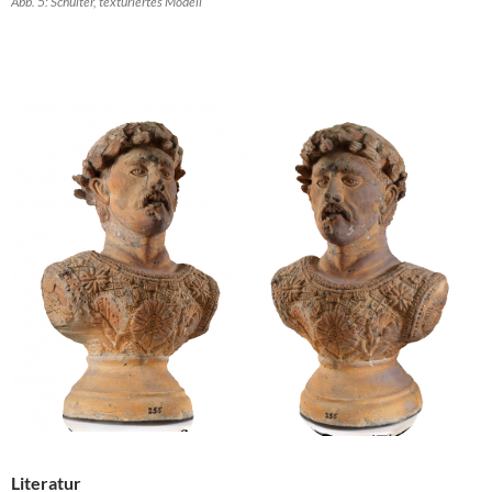
Abb. 5: Schulter, texturiertes Modell
Literatur