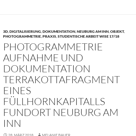
3D
,
DIGITALISIERUNG
,
DOKUMENTATION
,
NEUBURG AM INN
,
OBJEKT
,
PHOTOGRAMMETRIE
,
PRAXIS
,
STUDENTISCHE ARBEIT WISE 17/18
PHOTOGRAMMETRIE
AUFNAHME UND
DOKUMENTATION
TERRAKOTTAFRAGMENT
EINES
FÜLLHORNKAPITALLS
FUNDORT NEUBURG AM
INN
28. MÄRZ 2018
MELANIE BAUER