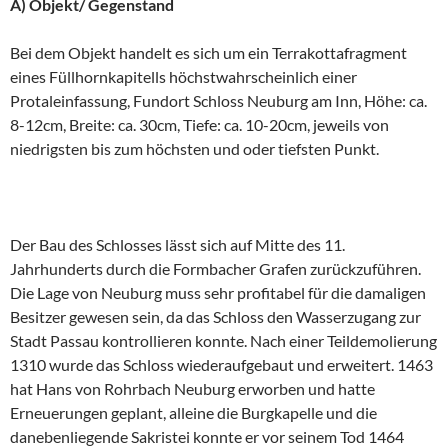
A) Objekt/ Gegenstand
Bei dem Objekt handelt es sich um ein Terrakottafragment
eines Füllhornkapitells höchstwahrscheinlich einer
Protaleinfassung, Fundort Schloss Neuburg am Inn, Höhe: ca.
8-12cm, Breite: ca. 30cm, Tiefe: ca. 10-20cm, jeweils von
niedrigsten bis zum höchsten und oder tiefsten Punkt.
Der Bau des Schlosses lässt sich auf Mitte des 11.
Jahrhunderts durch die Formbacher Grafen zurückzuführen.
Die Lage von Neuburg muss sehr profitabel für die damaligen
Besitzer gewesen sein, da das Schloss den Wasserzugang zur
Stadt Passau kontrollieren konnte. Nach einer Teildemolierung
1310 wurde das Schloss wiederaufgebaut und erweitert. 1463
hat Hans von Rohrbach Neuburg erworben und hatte
Erneuerungen geplant, alleine die Burgkapelle und die
danebenliegende Sakristei konnte er vor seinem Tod 1464