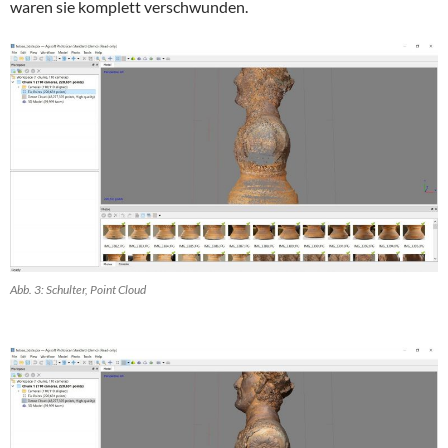
waren sie komplett verschwunden.
Abb. 3: Schulter, Point Cloud